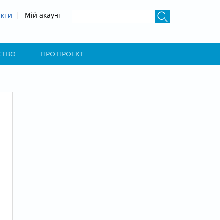
акти
Мій акаунт
СТВО
ПРО ПРОЕКТ