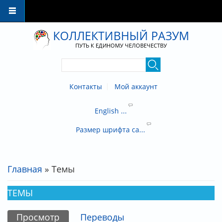
Перейти к основному содержанию
КОЛЛЕКТИВНЫЙ РАЗУМ
ПУТЬ К ЕДИНОМУ ЧЕЛОВЕЧЕСТВУ
Контакты
Мой аккаунт
English ...
Размер шрифта са...
Главная
» Темы
ВЫ ЗДЕСЬ
ТЕМЫ
Просмотр
(активная вкладка)
Переводы