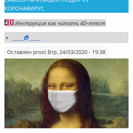
КОРОНАВИРУС
Инструкция как читать 4D-текст
_____🗗_____
Показать
Оставлен
prost
Втр, 24/03/2020 - 19:38