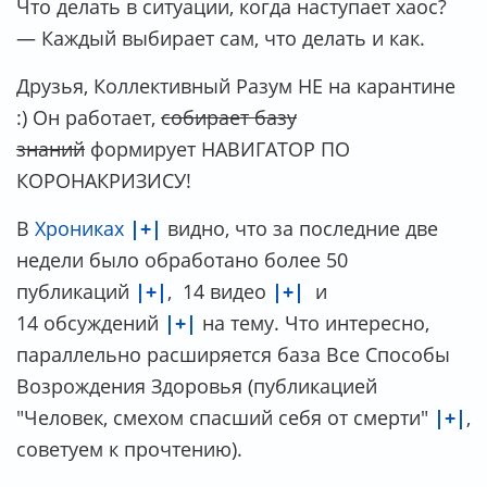
Что делать в ситуации, когда наступает хаос?
— Каждый выбирает сам, что делать и как.
Друзья, Коллективный Разум НЕ на карантине
:) Он работает,
собирает базу
знаний
формирует НАВИГАТОР ПО
КОРОНАКРИЗИСУ!
В
Хрониках
|+|
видно, что за последние две
недели было обработано более 50
публикаций
|+|
, 14 видео
|+|
и
14 обсуждений
|+|
на тему. Что интересно,
параллельно расширяется база Все Способы
Возрождения Здоровья (публикацией
"Человек, смехом спасший себя от смерти"
|+|
,
советуем к прочтению).