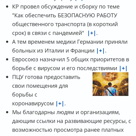
КР провел обсуждение и сборку по теме
"Как обеспечить БЕЗОПАСНУЮ РАБОТУ
общественного транспорта (в короткий
срок) в связи с пандемией"
|+|
.
А тем временем медики Германии приняли
больных из Италии и Франции
|+|
.
Евросоюз назначил 5 общих приоритетов в
борьбе с вирусом и его последствиями
|+|
ПЦУ готова предоставить
свои помещения для
борьбы с
коронавирусом
|+|
.
Мы благодарны людям и организациям,
дающим ссылки на развивающие ресурсы, с
возможностью просмотра ранее платных