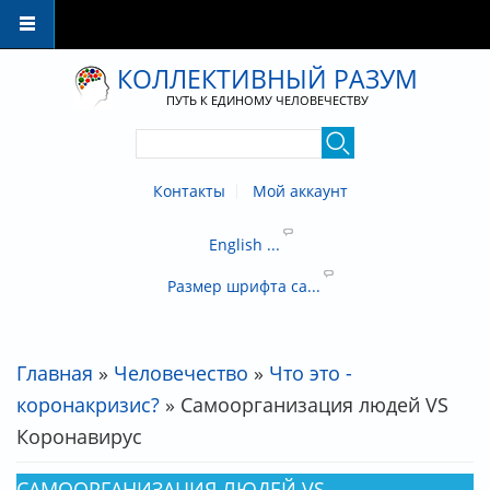
Перейти к основному содержанию
КОЛЛЕКТИВНЫЙ РАЗУМ
ПУТЬ К ЕДИНОМУ ЧЕЛОВЕЧЕСТВУ
Контакты
Мой аккаунт
English ...
Размер шрифта са...
Главная
»
Человечество
»
Что это -
ВЫ ЗДЕСЬ
коронакризис?
» Самоорганизация людей VS
Коронавирус
САМООРГАНИЗАЦИЯ ЛЮДЕЙ VS