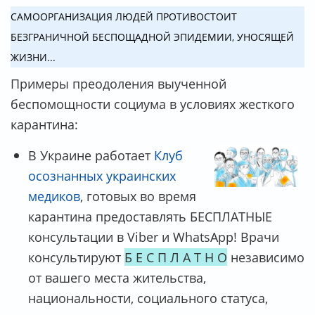
САМООРГАНИЗАЦИЯ ЛЮДЕЙ ПРОТИВОСТОИТ
БЕЗГРАНИЧНОЙ БЕСПОЩАДНОЙ ЭПИДЕМИИ, УНОСЯЩЕЙ
ЖИЗНИ...
Примеры преодоления выученной
беспомощности социума в условиях жесткого
карантина:
В Украине работает
Клуб
осознанных украинских
медиков
, готовых во время
карантина предоставлять БЕСПЛАТНЫЕ
консультации в Viber и WhatsApp! Врачи
консультируют
Б Е С П Л А Т Н О
независимо
от вашего места жительства,
национальности, социального статуса,