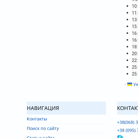
10
11
13
15
16
16
18
20
22
25
25
Ук
НАВИГАЦИЯ
КОНТАК
Контакты
+38(068) 
Поиск по сайту
+38 (095) 
Статьи сайта