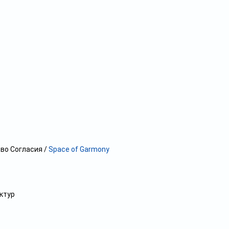
во Согласия /
Space of Garmony
ктур