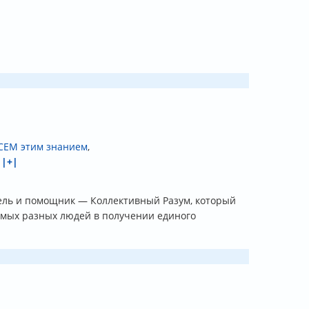
ВСЕМ этим знанием
,
,
|+|
ель и помощник — Коллективный Разум, который
амых разных людей в получении единого