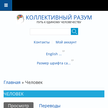
Перейти к основному содержанию
КОЛЛЕКТИВНЫЙ РАЗУМ
ПУТЬ К ЕДИНОМУ ЧЕЛОВЕЧЕСТВУ
Контакты
Мой аккаунт
English ...
Размер шрифта са...
Главная
» Человек
ВЫ ЗДЕСЬ
ЧЕЛОВЕК
Просмотр
(активная вкладка)
Переводы