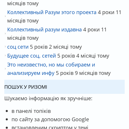
місяців тому
Коллективный Разум этого проекта
4 роки 11
місяців тому
Коллективный разум издавна
4 роки 11
місяців тому
соц сети
5 років 2 місяці тому
Будущее соц. сетей
5 років 4 місяці тому
Это неизвестно, но мы собираем и
анализируем инфу
5 років 9 місяців тому
ПОШУК У РИЗОМІ
Шукаємо інформацію як зручніше:
в панелі топіків
по сайту за допомогою Google
встановленим скриптом у темі