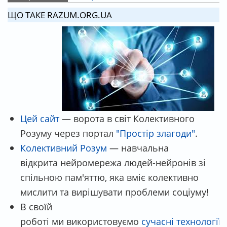
ПЕРВИННІ ВКЛАДКИ
ЩО ТАКЕ RAZUM.ORG.UA
Цей сайт
— ворота в світ Колективного
Розуму через портал
"Простір злагоди"
.
Колективний Розум
— навчальна
відкрита нейромережа людей-нейронів зі
спільною пам'яттю, яка вміє колективно
мислити та вирішувати проблеми соціуму!
В своїй
роботі ми використовуємо
сучасні технології