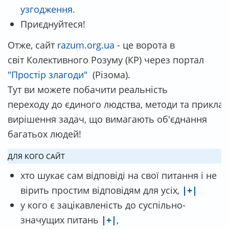
узгодження.
Приєднуйтеся!
Отже, сайт
razum.org.ua
- це ворота в
світ Колективного Розуму (КР) через портал
"Простір злагоди"
(Різома).
Тут ви можете побачити реальність
переходу до єдиного людства, методи та прикла
вирішення задач, що вимагають об'єднання
багатьох людей!
ДЛЯ КОГО САЙТ
хто шукає сам відповіді на свої питання і не
вірить простим відповідям для усіх,
|+|
у кого є зацікавленість до суспільно-
значущих питань
|+|
,