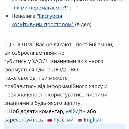
"
Як ми перемагаємо?!"
;
Невелика
"
Екскурсія
когнітивним простором"
(відео).
ЩО ПОТІМ? Вас не лякають постійні зміни,
ви озброєні вмінням не
губитись у ХАОСІ і знаннями як з нього
формується єдине ЛЮДСТВО.
І вже сьогодні ви можете
позбавитись від інформаційного хаосу и
невизначеності і користуватись чистими
знаннями з будь-якого запиту.
Щоб додати коментар,
увійдіть
або
зареєструйтесь
Русский
English