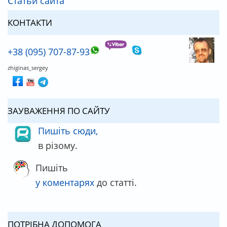
Статьи сайта
КОНТАКТИ
+38 (095) 707-87-93
zhiginas_sergey
ЗАУВАЖЕННЯ ПО САЙТУ
Пишіть сюди,
в різому.
Пишіть
у коментарях
до статті.
ПОТРІБНА ДОПОМОГА