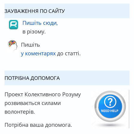
ЗАУВАЖЕННЯ ПО САЙТУ
Пишіть сюди,
в різому.
Пишіть
у коментарях
до статті.
ПОТРІБНА ДОПОМОГА
Проект Колективного Розуму
розвивається силами
волонтерів.
Потрібна ваша допомога.