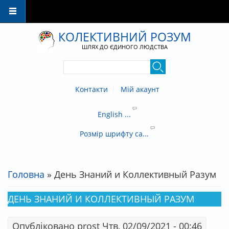
Перейти до основного матеріалу
КОЛЕКТИВНИЙ РОЗУМ
ШЛЯХ ДО ЄДИНОГО ЛЮДСТВА
Контакти
Мій акаунт
English ...
Розмір шрифту са...
Головна
» День Знаний и Коллективный Разум
ВИ Є ТУТ
ДЕНЬ ЗНАНИЙ И КОЛЛЕКТИВНЫЙ РАЗУМ
Опубліковано
prost
Чтв, 02/09/2021 - 00:46