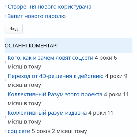
Створення нового користувача
Запит нового паролю
ОСТАННІ КОМЕНТАРІ
Кого, как и зачем ловят соцсети
4 роки 6
місяців тому
Переход от 4D-решения к действию
4 роки 9
місяців тому
Коллективный Разум этого проекта
4 роки 11
місяців тому
Коллективный разум издавна
4 роки 11
місяців тому
соц сети
5 років 2 місяці тому