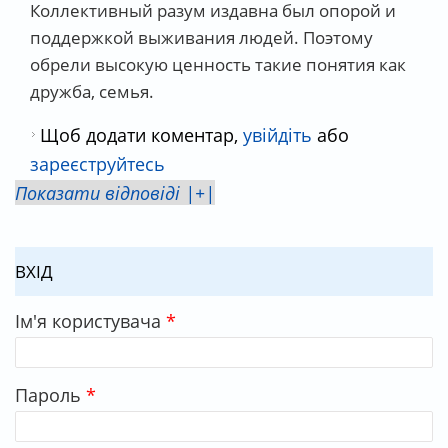
Коллективный разум издавна был опорой и
поддержкой выживания людей. Поэтому
обрели высокую ценность такие понятия как
дружба, семья.
Щоб додати коментар,
увійдіть
або
зареєструйтесь
Показати відповіді |+|
ВХІД
Ім'я користувача
*
Пароль
*